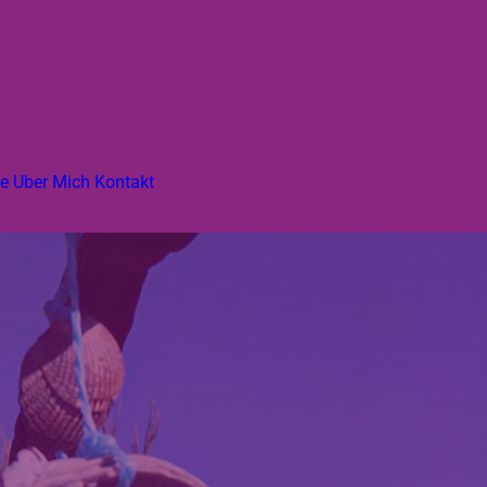
e
Über Mich
Kontakt