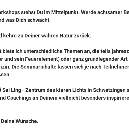
orkshops
stehst Du im Mittelpunkt. Werde achtsamer Be
nd was Dich schwächt.
d kehre zu Deiner wahren Natur zurück.
iete ich unterschiedliche Themen an, die teils jahresz
r und sein Feuerelement) oder ganz grundlegender Art s
izin. Die Seminarinhalte lassen sich je nach Teilnehmer
ssen.
Sel Ling - Zentrum des klaren Lichts in Schwetzingen 
und Coachings an Deinem vielleicht besonders inspirie
r Deine Wünsche.