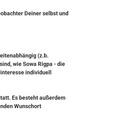
obachter Deiner selbst und
eitenabhängig (z.b.
ind, wie Sowa Rigpa - die
interesse individuell
statt. Es besteht außerdem
renden Wunschort