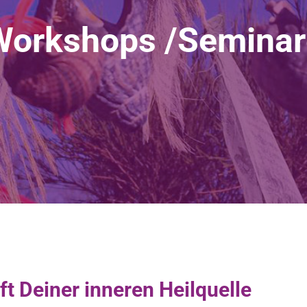
Workshops /Seminar
ft Deiner inneren Heilquelle