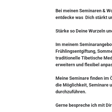
Bei meinen
Seminaren & W
entdecke was Dich stärkt u
Stärke so Deine Wurzeln un
Im meinem Seminarangebot b
Frühlingsentgiftung, Somme
traditionelle Tibetische Med
erweitern und flexibel anpa
Meine Seminare finden im Ö 
die Möglichkeit, Seminare 
durchzuführen.
Gerne bespreche ich mit Di